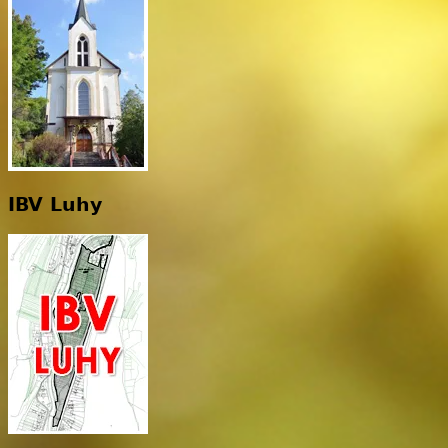
IBV Luhy