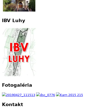
IBV Luhy
Fotogaléria
Kontakt