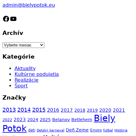
admin@bielypotok.eu
Facebook
YouTube
Archív
Archív
Kategórie
Aktuality
Kultúrne podujatia
Realizácie
Šport
Značky
2013
2014
2015
2016
2017
2020
2021
2018
2019
Biely
2023
2024
2025
Belanov
Betlehem
2022
Potok
Deň Zeme
Enviro
deti
Detský karneval
futbal
História