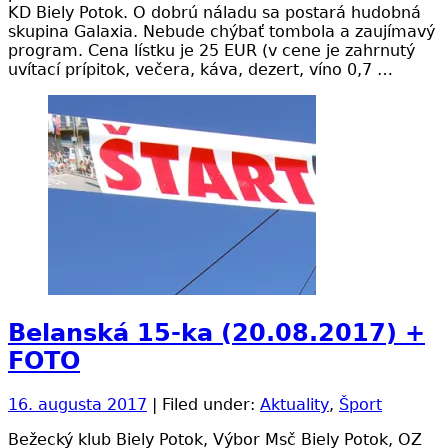
KD Biely Potok. O dobrú náladu sa postará hudobná
skupina Galaxia. Nebude chýbať tombola a zaujímavý
program. Cena lístku je 25 EUR (v cene je zahrnutý
uvítací prípitok, večera, káva, dezert, víno 0,7 …
Belanská 15-ka (20.08.2017) +
FOTO
16. augusta 2017
| Filed under:
Aktuality
,
Šport
Bežecký klub Biely Potok, Výbor Msč Biely Potok, OZ