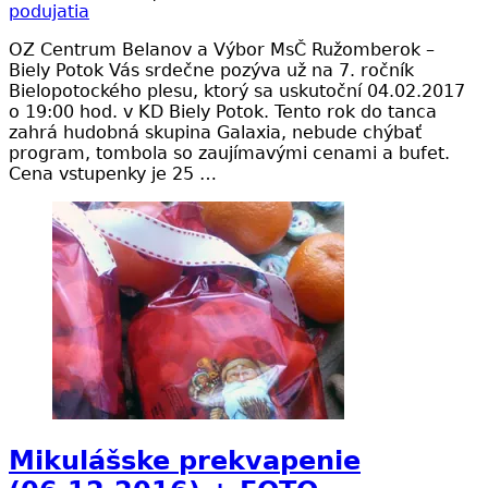
podujatia
OZ Centrum Belanov a Výbor MsČ Ružomberok –
Biely Potok Vás srdečne pozýva už na 7. ročník
Bielopotockého plesu, ktorý sa uskutoční 04.02.2017
o 19:00 hod. v KD Biely Potok. Tento rok do tanca
zahrá hudobná skupina Galaxia, nebude chýbať
program, tombola so zaujímavými cenami a bufet.
Cena vstupenky je 25 …
Mikulášske prekvapenie