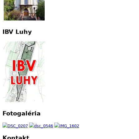
IBV Luhy
Fotogaléria
Kontakt