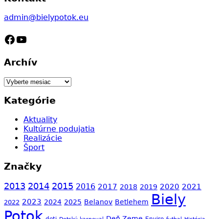
admin@bielypotok.eu
Facebook
YouTube
Archív
Archív
Kategórie
Aktuality
Kultúrne podujatia
Realizácie
Šport
Značky
2013
2014
2015
2016
2017
2020
2021
2018
2019
Biely
2023
2024
2025
Belanov
Betlehem
2022
Potok
Deň Zeme
Enviro
deti