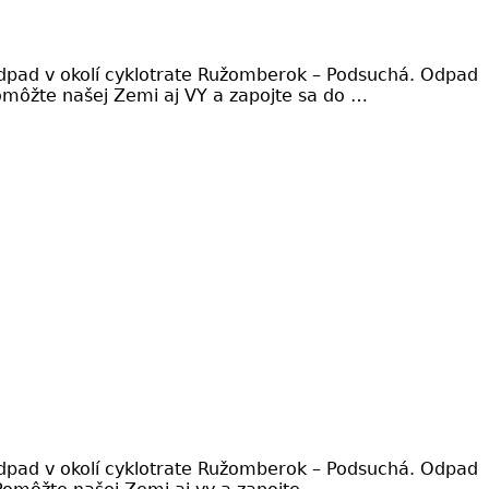
odpad v okolí cyklotrate Ružomberok – Podsuchá. Odpad
. Pomôžte našej Zemi aj VY a zapojte sa do …
odpad v okolí cyklotrate Ružomberok – Podsuchá. Odpad