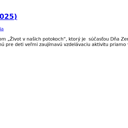
2025)
ia
m „Život v našich potokoch“, ktorý je súčasťou Dňa Zem
ú pre deti veľmi zaujímavú vzdelávaciu aktivitu priamo 