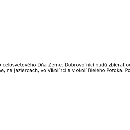
do celosvetového Dňa Zeme. Dobrovoľníci budú zbierať 
line, na Jaziercach, vo Vlkolínci a v okolí Bieleho Potoka