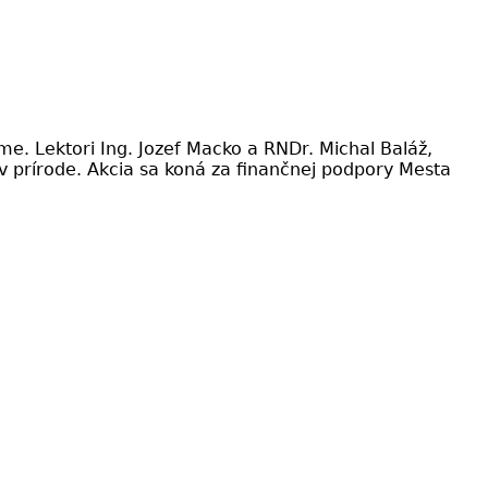
e. Lektori Ing. Jozef Macko a RNDr. Michal Baláž,
v prírode. Akcia sa koná za finančnej podpory Mesta