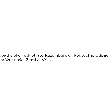
odpad v okolí cyklotrate Ružomberok – Podsuchá. Odpad
. Pomôžte našej Zemi aj VY a …