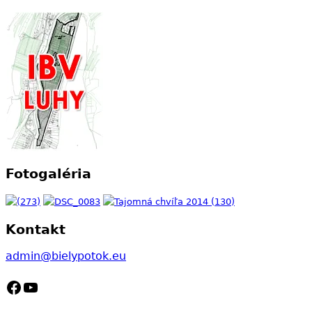
Fotogaléria
Kontakt
admin@bielypotok.eu
Facebook
YouTube