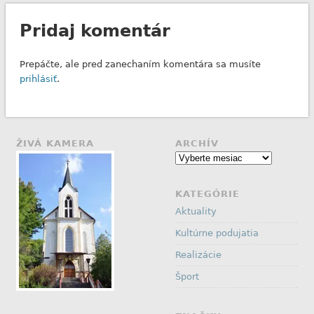
Pridaj komentár
Prepáčte, ale pred zanechaním komentára sa musíte
prihlásiť
.
ŽIVÁ KAMERA
ARCHÍV
Archív
KATEGÓRIE
Aktuality
Kultúrne podujatia
Realizácie
Šport