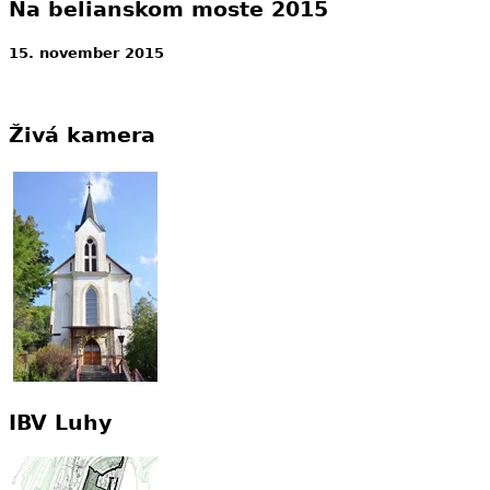
Na belianskom moste 2015
15. november 2015
Živá kamera
IBV Luhy