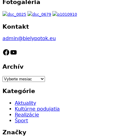
Fotogaléria
Kontakt
admin@bielypotok.eu
Facebook
YouTube
Archív
Archív
Kategórie
Aktuality
Kultúrne podujatia
Realizácie
Šport
Značky