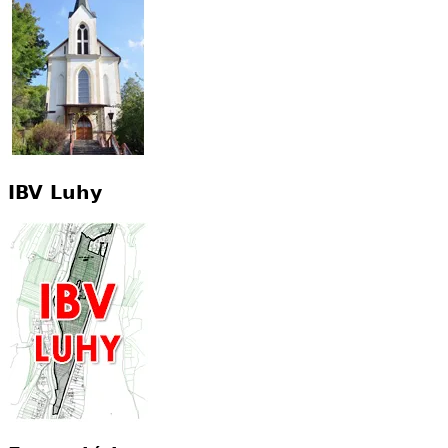
IBV Luhy