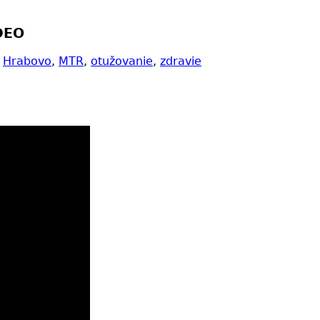
DEO
,
Hrabovo
,
MTR
,
otužovanie
,
zdravie